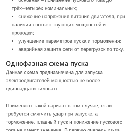
основная – понижение пускового тока до
трёх–четырёх номинальных;
снижение напряжения питания двигателя, при
наличии соответствующих мощностей и
проводки;
улучшение параметров пуска и торможения;
аварийная защита сети от перегрузок по току.
Однофазная схема пуска
Данная схема предназначена для запуска
электродвигателей мощностью не более
одиннадцати киловатт.
Применяют такой вариант в том случае, если
требуется смягчить удар при запуске, а
торможение, плавный пуск и понижение пускового
тока не имеют значения. В первую очередь из-за