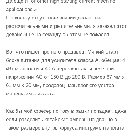
Да еще и “or other high starting current machine
applications.»
Поскольку отсутствие знаний делает нас
расточительными и решительными, я заказал этот
девайс и не на секунду об этом не пожалел.
Вот что пишет про него продавец: Мягкий старт
блока питания для усилителя класса А, обещая: 4
кВт мощности и 40 А через контакты реле при
напряжении AC от 150 В до 280 В. Размер 67 мм x
61 мм x 30 мм, продавец называет его ультра-
маленьким – а-ха-ха.
Как бы мой фрезер по току в рамки попадает, даже
если разделить китайские амперы на два, но в
таком размере внутрь корпуса инструмента плата