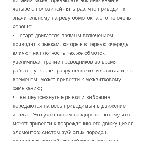
питания может превышать номинальный в
четыре с половиной-пять раз, что приводит к
значительному нагреву обмоток, а это не очень
хорошо;
старт двигателя прямым включением
приводит к рывкам, которые в первую очередь
влияют на плотность тех же обмоток,
увеличивая трение проводников во время
работы, ускоряет разрушение их изоляции и, со
временем, может привести к межвитковому
замыканию;
вышеупомянутые рывки и вибрация
передаются на весь приводимый в движение
агрегат. Это уже совсем нездорово, потому что
может привести к повреждению его движущихся
элементов
: систем зубчатых передач,