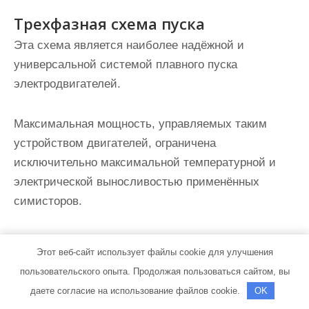
Трехфазная схема пуска
Эта схема является наиболее надёжной и
универсальной системой плавного пуска
электродвигателей.
Максимальная мощность, управляемых таким
устройством двигателей, ограничена
исключительно максимальной температурной и
электрической выносливостью применённых
симисторов.
Его
универсальность позволяет реализовать массу
Этот веб-сайт использует файлы cookie для улучшения
функций
, таких как: динамический тормоз, подхват
пользовательского опыта. Продолжая пользоваться сайтом, вы
обратного хода или балансировку ограничения
даете согласие на использование файлов cookie.
OK
магнитного поля и тока.