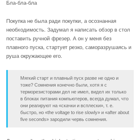
Бла-бла-бла
Покупка не была ради покупки, а осознанная
необходимость. Задумал я написать обзор в стол
поставить ручной фрезер. А он у меня без
плавного пуска, стартует резко, саморазрушаясь и
руша окружающее его.
Мягкий старт и плавный пуск разве не одно и
тоже? Сомнения конечно были, хотя я с
терморезисторами дел не имел, видел их только
в блоках питания компьютеров, всегда думал, что
они реагируют на «скачки и всплески», т. е.
быстро, но «the voltage to rise slowly» и «after about
five seconds» зародили червь сомнения.