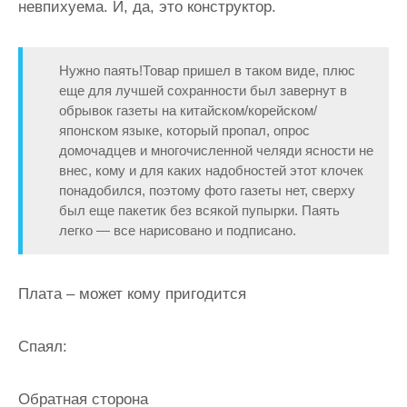
невпихуема. И, да, это конструктор.
Нужно паять!Товар пришел в таком виде, плюс
еще для лучшей сохранности был завернут в
обрывок газеты на китайском/корейском/
японском языке, который пропал, опрос
домочадцев и многочисленной челяди ясности не
внес, кому и для каких надобностей этот клочек
понадобился, поэтому фото газеты нет, сверху
был еще пакетик без всякой пупырки. Паять
легко — все нарисовано и подписано.
Плата – может кому пригодится
Спаял:
Обратная сторона