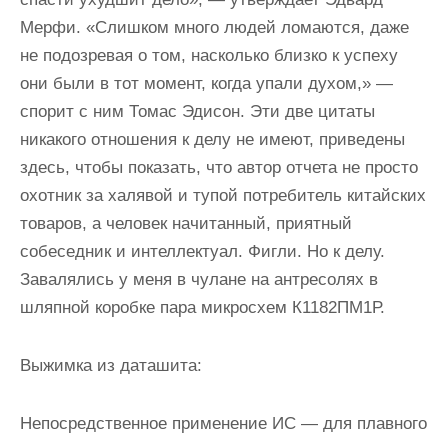
Мерфи. «Слишком много людей ломаются, даже
не подозревая о том, насколько близко к успеху
они были в тот момент, когда упали духом,» —
спорит с ним Томас Эдисон. Эти две цитаты
никакого отношения к делу не имеют, приведены
здесь, чтобы показать, что автор отчета не просто
охотник за халявой и тупой потребитель китайских
товаров, а человек начитанный, приятный
собеседник и интеллектуал. Фигли. Но к делу.
Завалялись у меня в чулане на антресолях в
шляпной коробке пара микросхем К1182ПМ1Р.
Выжимка из даташита:
Непосредственное применение ИС — для плавного