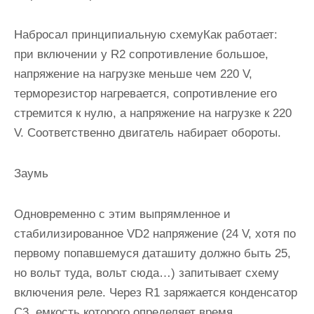
Набросал принципиальную схемуКак работает:
при включении у R2 сопротивление большое,
напряжение на нагрузке меньше чем 220 V,
терморезистор нагревается, сопротивление его
стремится к нулю, а напряжение на нагрузке к 220
V. Соответственно двигатель набирает обороты.
Заумь
Одновременно с этим выпрямленное и
стабилизированное VD2 напряжение (24 V, хотя по
первому попавшемуся даташиту должно быть 25,
но вольт туда, вольт сюда…) запитывает схему
включения реле. Через R1 заряжается конденсатор
C3, емкость которого определяет время