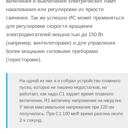
включения и выключения электрических ламп
накаливания или регулировки их яркости
свечения. Так же успешно ИС может применяться
для регулировки скорости вращения
электродвигателей мощностью до 150 Вт
(например, вентиляторами) и для управления
более мощными силовыми приборами
(тиристорами)
.
На одной из них я и собрал устройство плавного
пуска, которое не лишено недостатков, но
работает, как надо.С1 задает время плавного
включения, R1 величину напряжения на нагрузке.
У меня максимальное напряжение при 120 ом
получилось. При С1 100 мкФ время разгона около
2-х секунд.