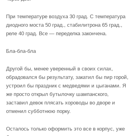
При температуре воздуха 30 град. С температура
диодного моста 50 град., стабилитрона 65 град.,
реле 40 град. Все — переделка закончена.
Бла-бла-бла
Другой бы, менее уверенный в своих силах,
обрадовался бы результату, закатил бы пир горой,
устроил бы праздник с медведями и цыганами. Я
же просто открыл бутылочку шампанского,
заставил девок плясать хороводы во дворе и
отменил субботнюю порку.
Осталось только оформить это все в корпус, уже