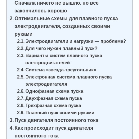
Сначала ничего не вышло, но все
и
закончилось хорошо
м
Оптимальные схемы для плавного пуска
о
электродвигателя, созданных своими
м
руками
у
Электродвигатели и нагрузки — проблема?
Для чего нужен плавный пуск?
Варианты систем плавного пуска
электродвигателей
Система «звезда-треугольник»
Электронная система плавного пуска
электродвигателя
Однофазная схема пуска
Двухфазная схема пуска
Трехфазная схема пуска
Плавный пуск своими руками
Пуск двигателя постоянного тока
Как происходит пуск двигателя
постоянного тока