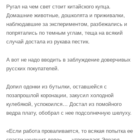
Ругал на чем свет стоит китайского купца.
Домашние животные, дошколята и приживалки,
наблюдавшие за экспериментом, разбежались и
попрятались по темным углам, теща на всякий
случай достала из рукава пестик.
А вот не надо вводить в заблуждение доверчивых
русских покупателей.
Допил одонки из бутылки, оставшейся с
позапрошлой коронации, закусил холодной
кулебякой, успокоился… Достал из помойного
ведра плату, обобрал с нее подсолнечную шелуху.
«Если работа проваливается, то всякая попытка ее
спасти ухудшит дело», — утверждает Эдвард