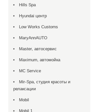
Hills Spa
Hyundai центр
Low Works Customs
MaryAnnAUTO
Master, автосервис
Maximum, автомойка
MC Service
Mir-Spa, студия красоты и
релаксации
Mobil
Mobil 1