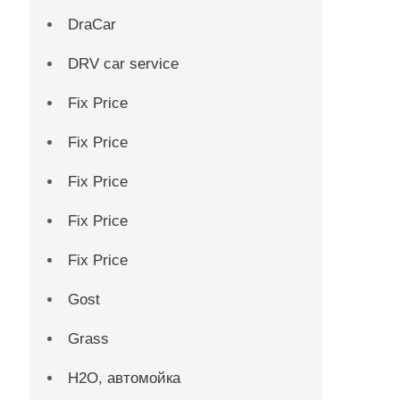
DraCar
DRV car service
Fix Price
Fix Price
Fix Price
Fix Price
Fix Price
Gost
Grass
H2O, автомойка