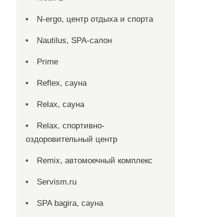
N-ergo, центр отдыха и спорта
Nautilus, SPA-салон
Prime
Reflex, сауна
Relax, сауна
Relax, спортивно-
оздоровительный центр
Remix, автомоечный комплекс
Servism.ru
SPA bagira, сауна