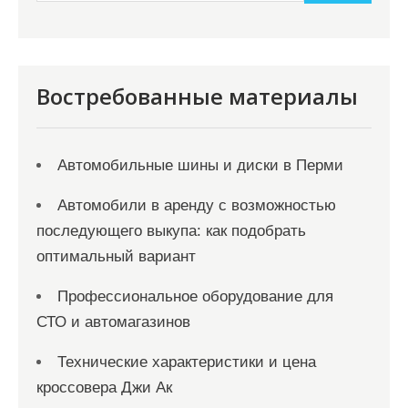
и
м
о
м
Востребованные материалы
у
Автомобильные шины и диски в Перми
Автомобили в аренду с возможностью
последующего выкупа: как подобрать
оптимальный вариант
Профессиональное оборудование для
СТО и автомагазинов
Технические характеристики и цена
кроссовера Джи Ак