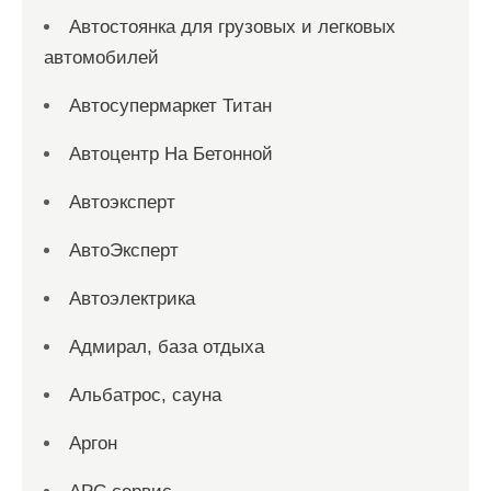
Автостоянка для грузовых и легковых
автомобилей
Автосупермаркет Титан
Автоцентр На Бетонной
Автоэксперт
АвтоЭксперт
Автоэлектрика
Адмирал, база отдыха
Альбатрос, сауна
Аргон