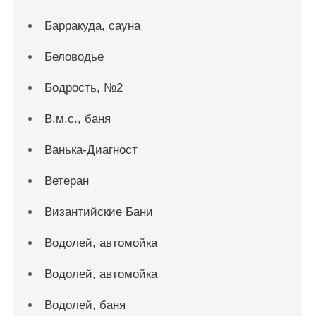
Барракуда, сауна
Беловодье
Бодрость, №2
В.м.с., баня
Ванька-Диагност
Ветеран
Византийские Бани
Водолей, автомойка
Водолей, автомойка
Водолей, баня