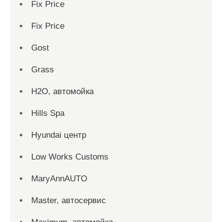
Fix Price
Fix Price
Gost
Grass
H2O, автомойка
Hills Spa
Hyundai центр
Low Works Customs
MaryAnnAUTO
Master, автосервис