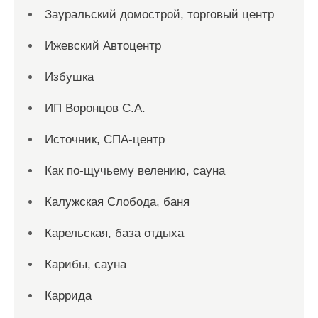
Зауральский домострой, торговый центр
Ижевский Автоцентр
Избушка
ИП Воронцов С.А.
Источник, СПА-центр
Как по-щучьему велению, сауна
Калужская Слобода, баня
Карельская, база отдыха
Карибы, сауна
Каррида