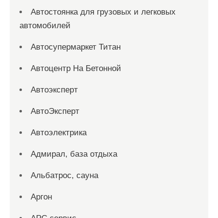
Автостоянка для грузовых и легковых
автомобилей
Автосупермаркет Титан
Автоцентр На Бетонной
Автоэксперт
АвтоЭксперт
Автоэлектрика
Адмирал, база отдыха
Альбатрос, сауна
Аргон