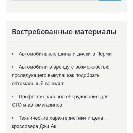
и
м
о
м
Востребованные материалы
у
Автомобильные шины и диски в Перми
Автомобили в аренду с возможностью
последующего выкупа: как подобрать
оптимальный вариант
Профессиональное оборудование для
СТО и автомагазинов
Технические характеристики и цена
кроссовера Джи Ак