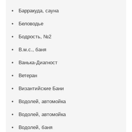
Барракуда, сауна
Беловодье
Бодрость, №2
В.м.с., баня
Ванька-Диагност
Ветеран
Византийские Бани
Водолей, автомойка
Водолей, автомойка
Водолей, баня