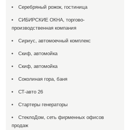
Серебряный рожок, гостиница
СИБИРСКИЕ ОКНА, торгово-
производственная компания
Сириус, автомоечный комплекс
Скиф, автомойка
Скиф, автомойка
Соколиная гора, баня
СТ-авто 26
Стартеры генераторы
СтеклоДом, сеть фирменных офисов
продаж