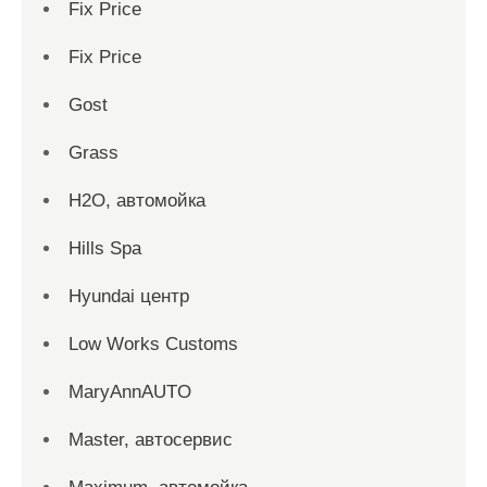
Fix Price
Fix Price
Gost
Grass
H2O, автомойка
Hills Spa
Hyundai центр
Low Works Customs
MaryAnnAUTO
Master, автосервис