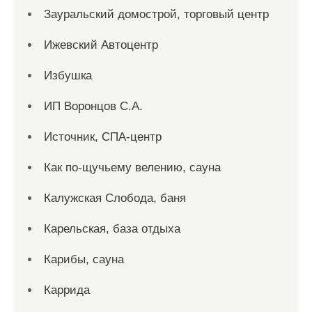
Зауральский домострой, торговый центр
Ижевский Автоцентр
Избушка
ИП Воронцов С.А.
Источник, СПА-центр
Как по-щучьему велению, сауна
Калужская Слобода, баня
Карельская, база отдыха
Карибы, сауна
Каррида