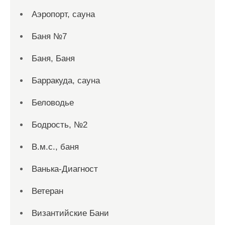
Аэропорт, сауна
Баня №7
Баня, Баня
Барракуда, сауна
Беловодье
Бодрость, №2
В.м.с., баня
Ванька-Диагност
Ветеран
Византийские Бани