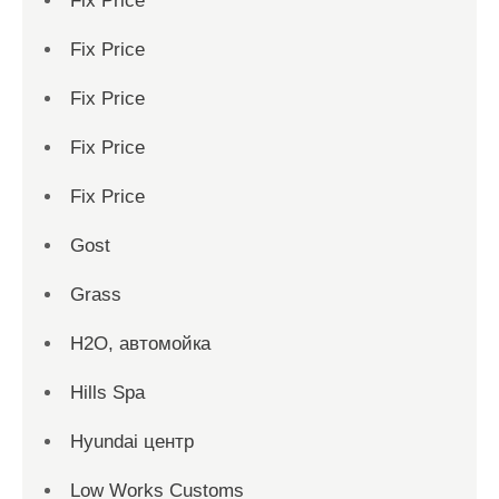
Fix Price
Fix Price
Fix Price
Fix Price
Fix Price
Gost
Grass
H2O, автомойка
Hills Spa
Hyundai центр
Low Works Customs