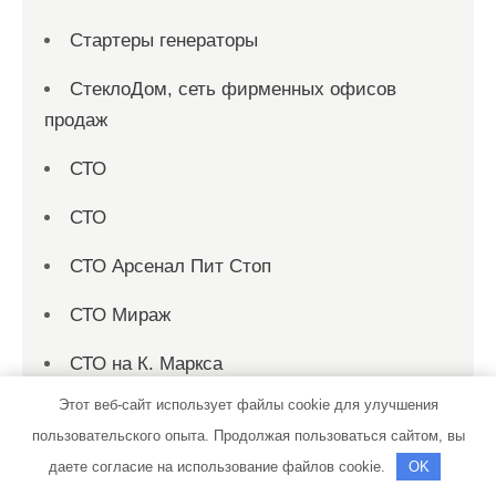
Стартеры генераторы
СтеклоДом, сеть фирменных офисов
продаж
СТО
СТО
СТО Арсенал Пит Стоп
СТО Мираж
СТО на К. Маркса
Этот веб-сайт использует файлы cookie для улучшения
СТО Родник
пользовательского опыта. Продолжая пользоваться сайтом, вы
Страница 1
даете согласие на использование файлов cookie.
OK