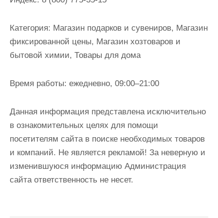
и
м
Категория:
Магазин подарков и сувениров, Магазин
о
фиксированной цены, Магазин хозтоваров и
м
бытовой химии, Товары для дома
у
Время работы:
ежедневно, 09:00–21:00
Данная информация представлена исключительно
в ознакомительных целях для помощи
посетителям сайта в поиске необходимых товаров
и компаний. Не является рекламой! За неверную и
изменившуюся информацию Администрация
сайта ответственность не несет.