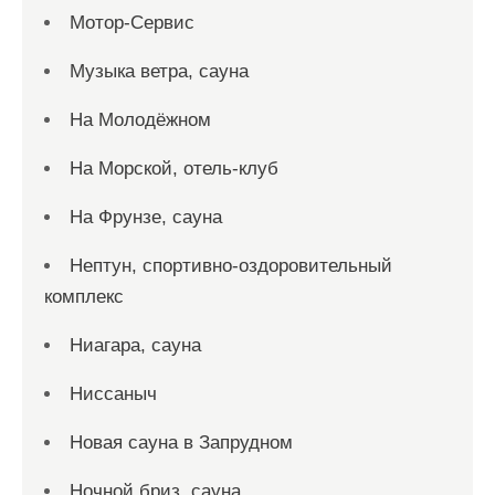
Мотор-Сервис
Музыка ветра, сауна
На Молодёжном
На Морской, отель-клуб
На Фрунзе, сауна
Нептун, спортивно-оздоровительный
комплекс
Ниагара, сауна
Ниссаныч
Новая сауна в Запрудном
Ночной бриз, сауна