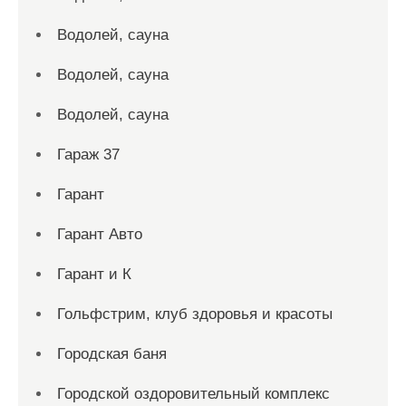
Водолей, сауна
Водолей, сауна
Водолей, сауна
Гараж 37
Гарант
Гарант Авто
Гарант и К
Гольфстрим, клуб здоровья и красоты
Городская баня
Городской оздоровительный комплекс