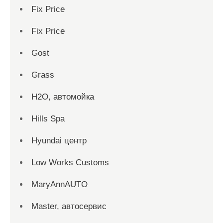
Fix Price
Fix Price
Gost
Grass
H2O, автомойка
Hills Spa
Hyundai центр
Low Works Customs
MaryAnnAUTO
Master, автосервис