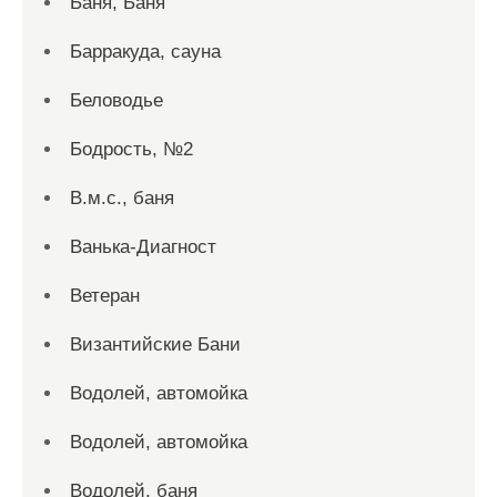
Баня, Баня
Барракуда, сауна
Беловодье
Бодрость, №2
В.м.с., баня
Ванька-Диагност
Ветеран
Византийские Бани
Водолей, автомойка
Водолей, автомойка
Водолей, баня