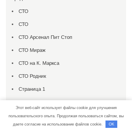
СТО
СТО
СТО Арсенал Пит Стоп
СТО Мираж
СТО на К. Маркса
СТО Родник
Страница 1
Страница 10
Этот веб-сайт использует файлы cookie для улучшения
Страница 100
пользовательского опыта. Продолжая пользоваться сайтом, вы
даете согласие на использование файлов cookie.
OK
Страница 101