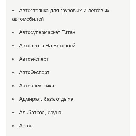
Автостоянка для грузовых и легковых
автомобилей
Автосупермаркет Титан
Автоцентр На Бетонной
Автоэксперт
АвтоЭксперт
Автоэлектрика
Адмирал, база отдыха
Альбатрос, сауна
Аргон