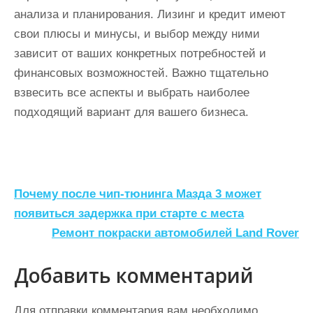
анализа и планирования. Лизинг и кредит имеют
свои плюсы и минусы, и выбор между ними
зависит от ваших конкретных потребностей и
финансовых возможностей. Важно тщательно
взвесить все аспекты и выбрать наиболее
подходящий вариант для вашего бизнеса.
Н
Почему после чип-тюнинга Мазда 3 может
а
появиться задержка при старте с места
Ремонт покраски автомобилей Land Rover
в
и
Добавить комментарий
г
а
Для отправки комментария вам необходимо