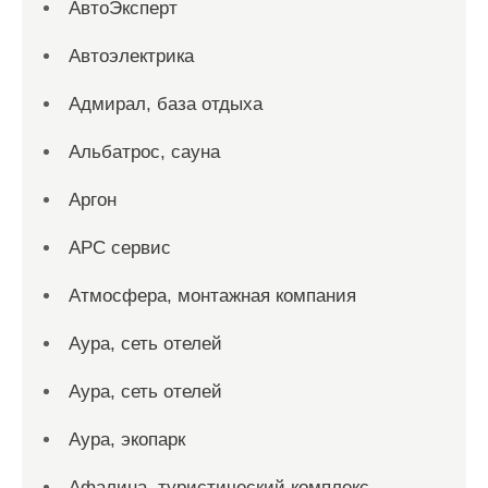
АвтоЭксперт
Автоэлектрика
Адмирал, база отдыха
Альбатрос, сауна
Аргон
АРС сервис
Атмосфера, монтажная компания
Аура, сеть отелей
Аура, сеть отелей
Аура, экопарк
Афалина, туристический комплекс