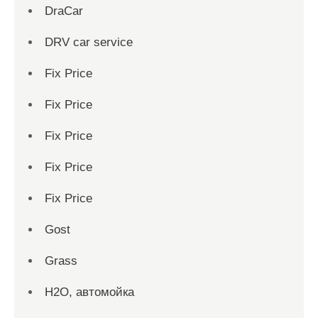
DraCar
DRV car service
Fix Price
Fix Price
Fix Price
Fix Price
Fix Price
Gost
Grass
H2O, автомойка