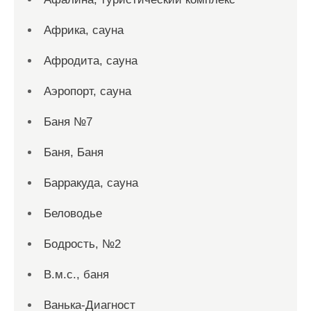
Африка, сауна
Афродита, сауна
Аэропорт, сауна
Баня №7
Баня, Баня
Барракуда, сауна
Беловодье
Бодрость, №2
В.м.с., баня
Ванька-Диагност