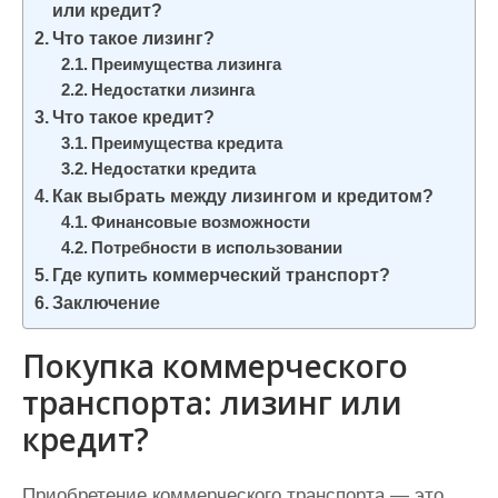
или кредит?
и
Что такое лизинг?
м
Преимущества лизинга
о
Недостатки лизинга
м
Что такое кредит?
у
Преимущества кредита
Недостатки кредита
Как выбрать между лизингом и кредитом?
Финансовые возможности
Потребности в использовании
Где купить коммерческий транспорт?
Заключение
Покупка коммерческого
транспорта: лизинг или
кредит?
Приобретение коммерческого транспорта — это