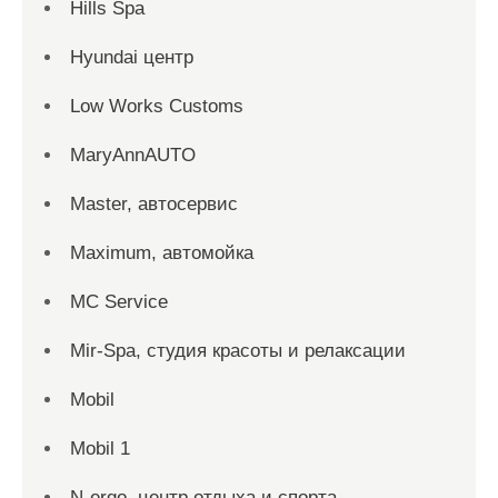
Hills Spa
Hyundai центр
Low Works Customs
MaryAnnAUTO
Master, автосервис
Maximum, автомойка
MC Service
Mir-Spa, студия красоты и релаксации
Mobil
Mobil 1
N-ergo, центр отдыха и спорта