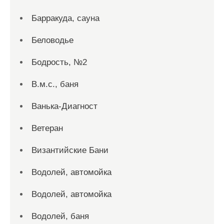
Барракуда, сауна
Беловодье
Бодрость, №2
В.м.с., баня
Ванька-Диагност
Ветеран
Византийские Бани
Водолей, автомойка
Водолей, автомойка
Водолей, баня