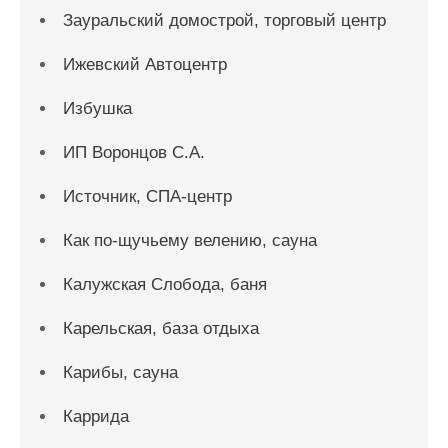
Зауральский домострой, торговый центр
Ижевский Автоцентр
Избушка
ИП Воронцов С.А.
Источник, СПА-центр
Как по-щучьему велению, сауна
Калужская Слобода, баня
Карельская, база отдыха
Карибы, сауна
Каррида