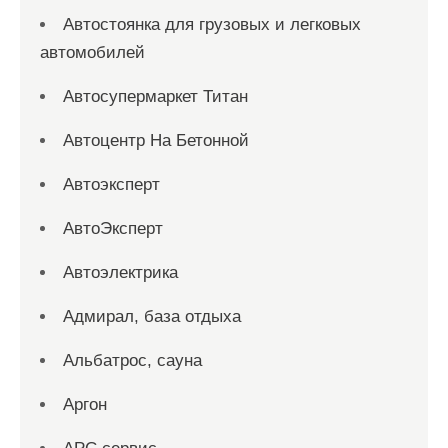
Автостоянка для грузовых и легковых
автомобилей
Автосупермаркет Титан
Автоцентр На Бетонной
Автоэксперт
АвтоЭксперт
Автоэлектрика
Адмирал, база отдыха
Альбатрос, сауна
Аргон