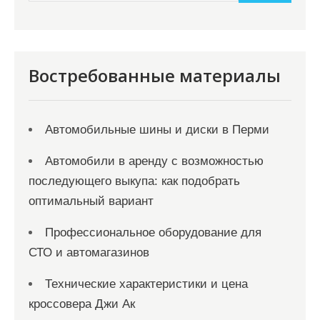
и
м
о
м
Востребованные материалы
у
Автомобильные шины и диски в Перми
Автомобили в аренду с возможностью
последующего выкупа: как подобрать
оптимальный вариант
Профессиональное оборудование для
СТО и автомагазинов
Технические характеристики и цена
кроссовера Джи Ак