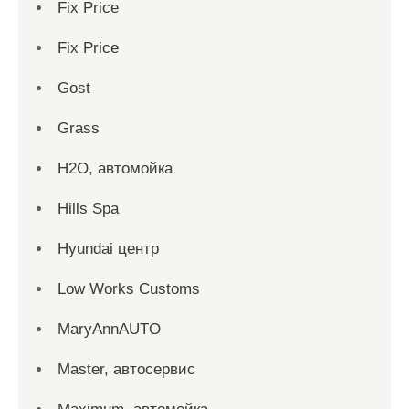
Fix Price
Fix Price
Gost
Grass
H2O, автомойка
Hills Spa
Hyundai центр
Low Works Customs
MaryAnnAUTO
Master, автосервис