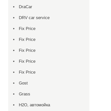
DraCar
DRV car service
Fix Price
Fix Price
Fix Price
Fix Price
Fix Price
Gost
Grass
H2O, автомойка