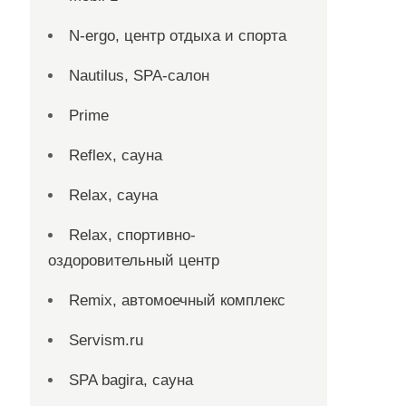
N-ergo, центр отдыха и спорта
Nautilus, SPA-салон
Prime
Reflex, сауна
Relax, сауна
Relax, спортивно-
оздоровительный центр
Remix, автомоечный комплекс
Servism.ru
SPA bagira, сауна