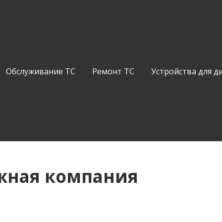
Обслуживание ТС
Ремонт ТС
Устройства для д
жная компания