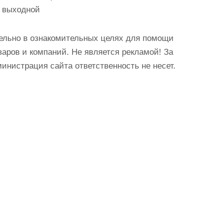
с: выходной
ельно в ознакомительных целях для помощи
аров и компаний. Не является рекламой! За
истрация сайта ответственность не несет.