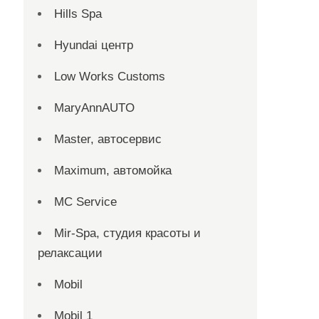
Hills Spa
Hyundai центр
Low Works Customs
MaryAnnAUTO
Master, автосервис
Maximum, автомойка
MC Service
Mir-Spa, студия красоты и
релаксации
Mobil
Mobil 1