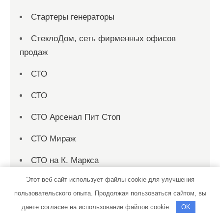
Стартеры генераторы
СтеклоДом, сеть фирменных офисов
продаж
СТО
СТО
СТО Арсенал Пит Стоп
СТО Мираж
СТО на К. Маркса
Этот веб-сайт использует файлы cookie для улучшения
СТО Родник
пользовательского опыта. Продолжая пользоваться сайтом, вы
Страница 1
даете согласие на использование файлов cookie.
OK