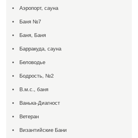
Аэропорт, сауна
Баня №7
Баня, Баня
Барракуда, сауна
Беловодье
Бодрость, №2
В.м.с., баня
Ванька-Диагност
Ветеран
Византийские Бани