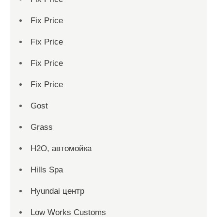
Fix Price
Fix Price
Fix Price
Fix Price
Gost
Grass
H2O, автомойка
Hills Spa
Hyundai центр
Low Works Customs