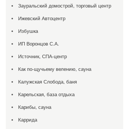
Зауральский домострой, торговый центр
Ижевский Автоцентр
Избушка
ИП Воронцов С.А.
Источник, СПА-центр
Как по-щучьему велению, сауна
Калужская Слобода, баня
Карельская, база отдыха
Карибы, сауна
Каррида