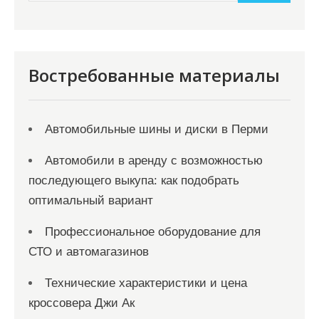
и
м
о
м
Востребованные материалы
у
Автомобильные шины и диски в Перми
Автомобили в аренду с возможностью
последующего выкупа: как подобрать
оптимальный вариант
Профессиональное оборудование для
СТО и автомагазинов
Технические характеристики и цена
кроссовера Джи Ак