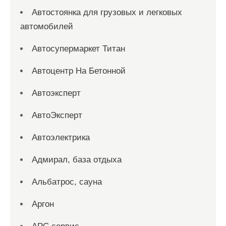
Автостоянка для грузовых и легковых
автомобилей
Автосупермаркет Титан
Автоцентр На Бетонной
Автоэксперт
АвтоЭксперт
Автоэлектрика
Адмирал, база отдыха
Альбатрос, сауна
Аргон