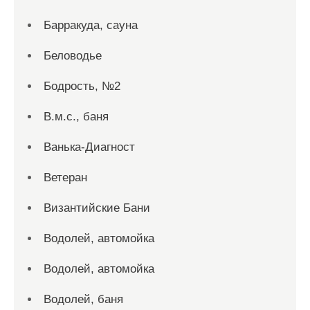
Барракуда, сауна
Беловодье
Бодрость, №2
В.м.с., баня
Ванька-Диагност
Ветеран
Византийские Бани
Водолей, автомойка
Водолей, автомойка
Водолей, баня