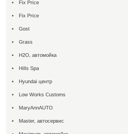
Fix Price
Fix Price
Gost
Grass
H2O, автомойка
Hills Spa
Hyundai центр
Low Works Customs
MaryAnnAUTO
Master, автосервис