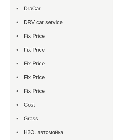
DraCar
DRV car service
Fix Price
Fix Price
Fix Price
Fix Price
Fix Price
Gost
Grass
H2O, автомойка