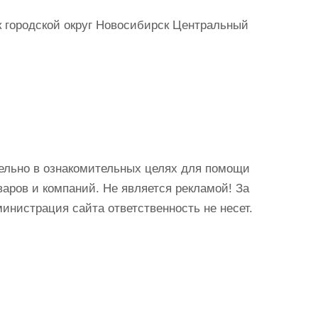
 городской округ Новосибирск Центральный
ельно в ознакомительных целях для помощи
аров и компаний. Не является рекламой! За
истрация сайта ответственность не несет.