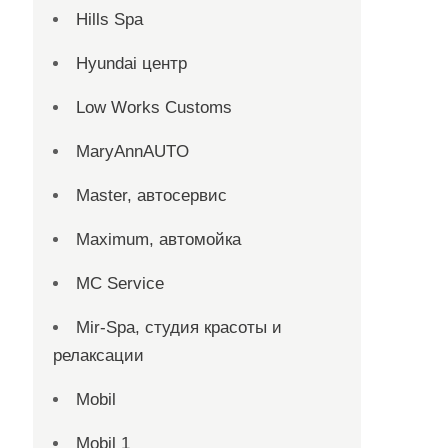
Hills Spa
Hyundai центр
Low Works Customs
MaryAnnAUTO
Master, автосервис
Maximum, автомойка
MC Service
Mir-Spa, студия красоты и
релаксации
Mobil
Mobil 1