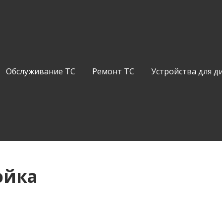
Обслуживание ТС
Ремонт ТС
Устройства для д
ойка