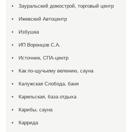
Зауральский домострой, торговый центр
Ижевский Автоцентр
Избушка
ИП Воронцов С.А.
Источник, СПА-центр
Как по-щучьему велению, сауна
Калужская Слобода, баня
Карельская, база отдыха
Карибы, сауна
Каррида