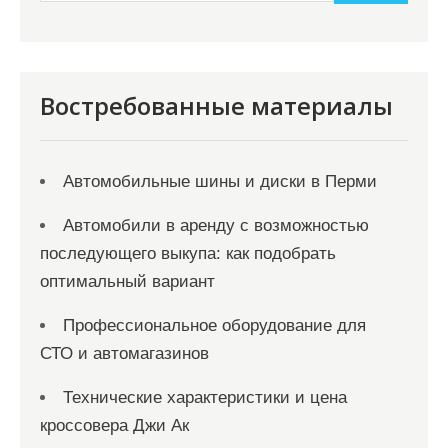
и
м
о
м
Востребованные материалы
у
Автомобильные шины и диски в Перми
Автомобили в аренду с возможностью
последующего выкупа: как подобрать
оптимальный вариант
Профессиональное оборудование для
СТО и автомагазинов
Технические характеристики и цена
кроссовера Джи Ак