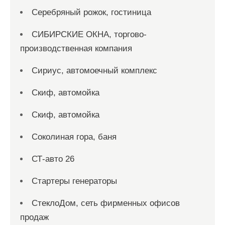
Серебряный рожок, гостиница
СИБИРСКИЕ ОКНА, торгово-
производственная компания
Сириус, автомоечный комплекс
Скиф, автомойка
Скиф, автомойка
Соколиная гора, баня
СТ-авто 26
Стартеры генераторы
СтеклоДом, сеть фирменных офисов
продаж