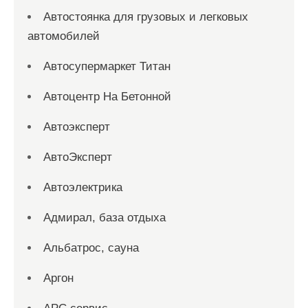
Автостоянка для грузовых и легковых
автомобилей
Автосупермаркет Титан
Автоцентр На Бетонной
Автоэксперт
АвтоЭксперт
Автоэлектрика
Адмирал, база отдыха
Альбатрос, сауна
Аргон