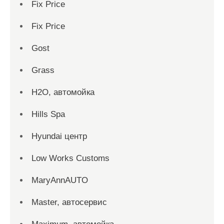
Fix Price
Fix Price
Gost
Grass
H2O, автомойка
Hills Spa
Hyundai центр
Low Works Customs
MaryAnnAUTO
Master, автосервис