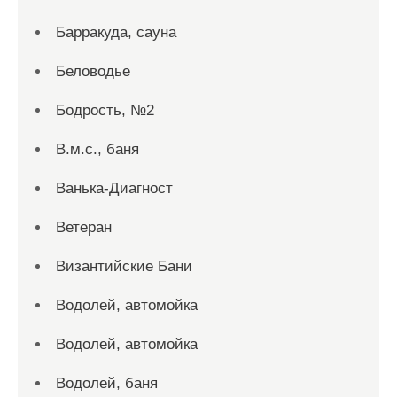
Барракуда, сауна
Беловодье
Бодрость, №2
В.м.с., баня
Ванька-Диагност
Ветеран
Византийские Бани
Водолей, автомойка
Водолей, автомойка
Водолей, баня