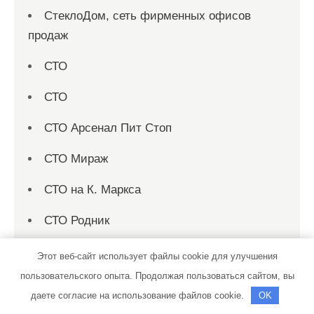
СтеклоДом, сеть фирменных офисов
продаж
СТО
СТО
СТО Арсенал Пит Стоп
СТО Мираж
СТО на К. Маркса
СТО Родник
Страница 1
Этот веб-сайт использует файлы cookie для улучшения
пользовательского опыта. Продолжая пользоваться сайтом, вы
Страница 10
даете согласие на использование файлов cookie.
OK
Страница 100