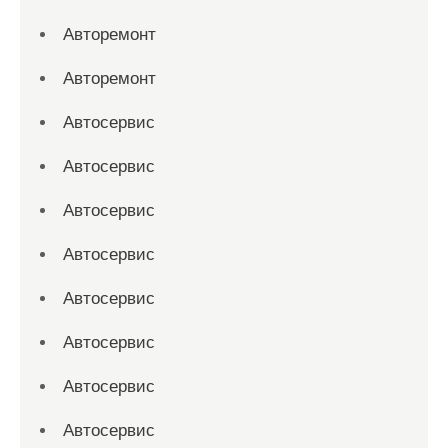
Авторемонт
Авторемонт
Автосервис
Автосервис
Автосервис
Автосервис
Автосервис
Автосервис
Автосервис
Автосервис