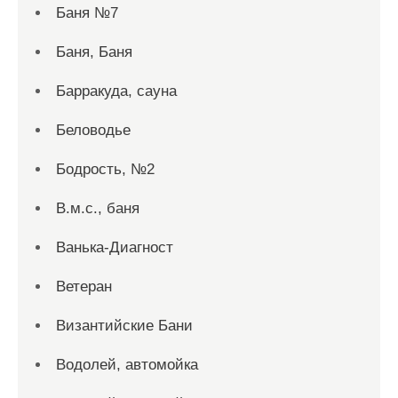
Баня №7
Баня, Баня
Барракуда, сауна
Беловодье
Бодрость, №2
В.м.с., баня
Ванька-Диагност
Ветеран
Византийские Бани
Водолей, автомойка