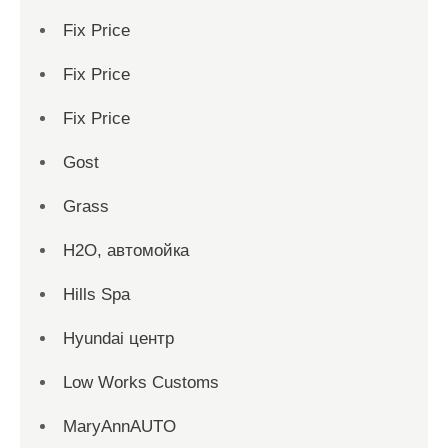
Fix Price
Fix Price
Fix Price
Gost
Grass
H2O, автомойка
Hills Spa
Hyundai центр
Low Works Customs
MaryAnnAUTO