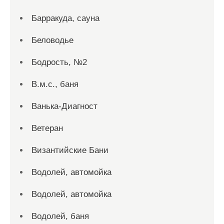
Барракуда, сауна
Беловодье
Бодрость, №2
В.м.с., баня
Ванька-Диагност
Ветеран
Византийские Бани
Водолей, автомойка
Водолей, автомойка
Водолей, баня