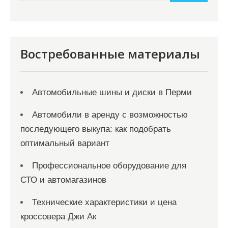
и
м
о
м
Востребованные материалы
у
Автомобильные шины и диски в Перми
Автомобили в аренду с возможностью
последующего выкупа: как подобрать
оптимальный вариант
Профессиональное оборудование для
СТО и автомагазинов
Технические характеристики и цена
кроссовера Джи Ак