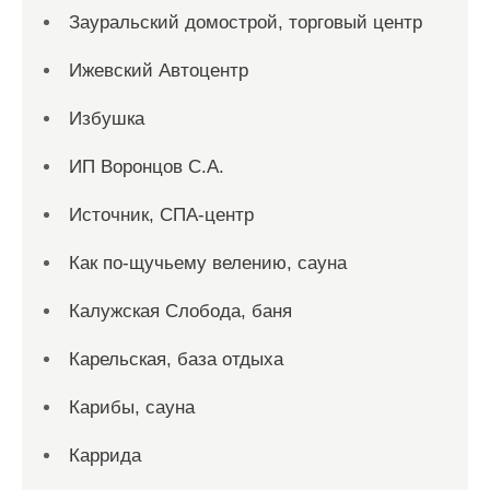
Зауральский домострой, торговый центр
Ижевский Автоцентр
Избушка
ИП Воронцов С.А.
Источник, СПА-центр
Как по-щучьему велению, сауна
Калужская Слобода, баня
Карельская, база отдыха
Карибы, сауна
Каррида