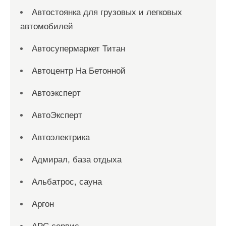
Автостоянка для грузовых и легковых
автомобилей
Автосупермаркет Титан
Автоцентр На Бетонной
Автоэксперт
АвтоЭксперт
Автоэлектрика
Адмирал, база отдыха
Альбатрос, сауна
Аргон