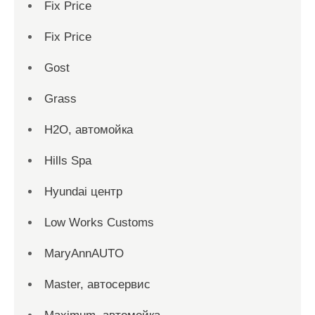
Fix Price
Fix Price
Gost
Grass
H2O, автомойка
Hills Spa
Hyundai центр
Low Works Customs
MaryAnnAUTO
Master, автосервис