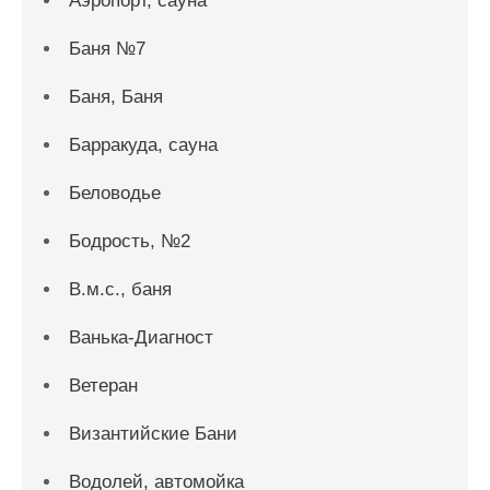
Аэропорт, сауна
Баня №7
Баня, Баня
Барракуда, сауна
Беловодье
Бодрость, №2
В.м.с., баня
Ванька-Диагност
Ветеран
Византийские Бани
Водолей, автомойка