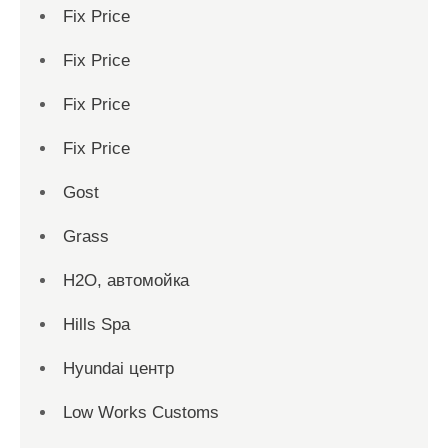
Fix Price
Fix Price
Fix Price
Fix Price
Gost
Grass
H2O, автомойка
Hills Spa
Hyundai центр
Low Works Customs