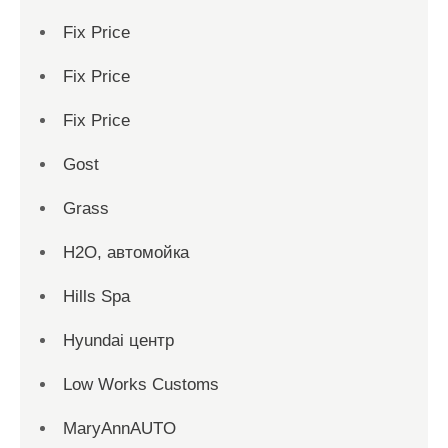
Fix Price
Fix Price
Fix Price
Gost
Grass
H2O, автомойка
Hills Spa
Hyundai центр
Low Works Customs
MaryAnnAUTO