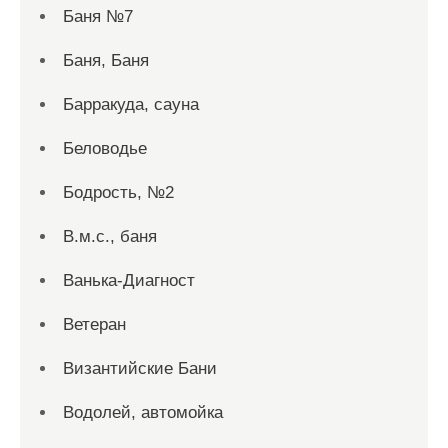
Баня №7
Баня, Баня
Барракуда, сауна
Беловодье
Бодрость, №2
В.м.с., баня
Ванька-Диагност
Ветеран
Византийские Бани
Водолей, автомойка