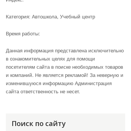
и
м
Категория:
Автошкола, Учебный центр
о
м
Время работы:
у
Данная информация представлена исключительно
в ознакомительных целях для помощи
посетителям сайта в поиске необходимых товаров
и компаний. Не является рекламой! За неверную и
изменившуюся информацию Администрация
сайта ответственность не несет.
Поиск по сайту