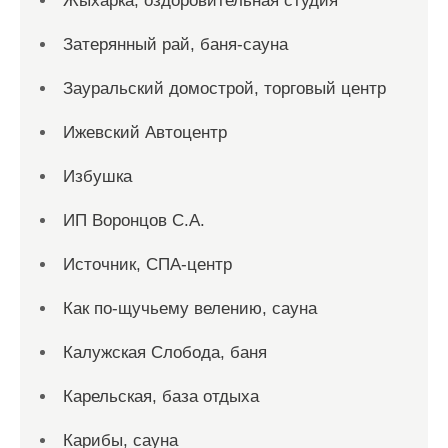
Жыхарка, оздоровительная студия
Затерянный рай, баня-сауна
Зауральский домострой, торговый центр
Ижевский Автоцентр
Избушка
ИП Воронцов С.А.
Источник, СПА-центр
Как по-щучьему велению, сауна
Калужская Слобода, баня
Карельская, база отдыха
Карибы, сауна