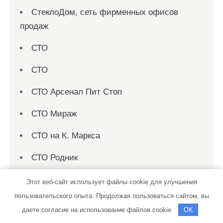
СтеклоДом, сеть фирменных офисов
продаж
СТО
СТО
СТО Арсенал Пит Стоп
СТО Мираж
СТО на К. Маркса
СТО Родник
Страница 1
Этот веб-сайт использует файлы cookie для улучшения
пользовательского опыта. Продолжая пользоваться сайтом, вы
Страница 10
даете согласие на использование файлов cookie.
OK