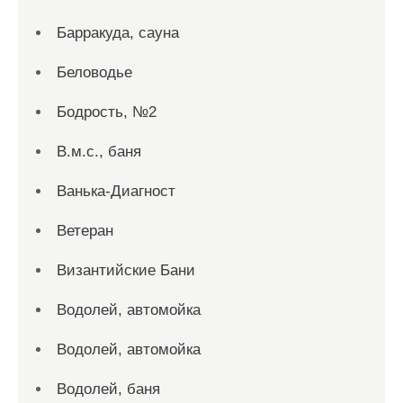
Барракуда, сауна
Беловодье
Бодрость, №2
В.м.с., баня
Ванька-Диагност
Ветеран
Византийские Бани
Водолей, автомойка
Водолей, автомойка
Водолей, баня