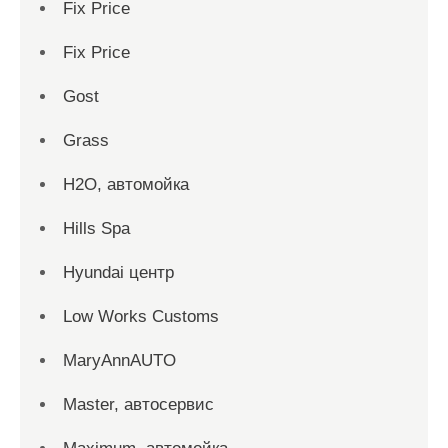
Fix Price
Fix Price
Gost
Grass
H2O, автомойка
Hills Spa
Hyundai центр
Low Works Customs
MaryAnnAUTO
Master, автосервис