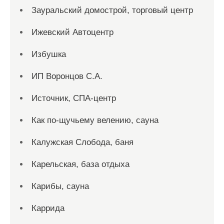
Зауральский домострой, торговый центр
Ижевский Автоцентр
Избушка
ИП Воронцов С.А.
Источник, СПА-центр
Как по-щучьему велению, сауна
Калужская Слобода, баня
Карельская, база отдыха
Карибы, сауна
Каррида