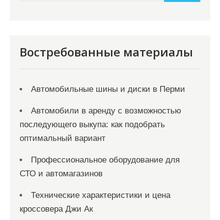
и
м
о
м
Востребованные материалы
у
Автомобильные шины и диски в Перми
Автомобили в аренду с возможностью
последующего выкупа: как подобрать
оптимальный вариант
Профессиональное оборудование для
СТО и автомагазинов
Технические характеристики и цена
кроссовера Джи Ак