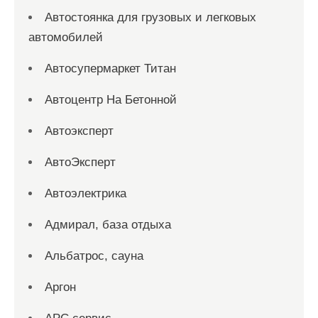
Автостоянка для грузовых и легковых
автомобилей
Автосупермаркет Титан
Автоцентр На Бетонной
Автоэксперт
АвтоЭксперт
Автоэлектрика
Адмирал, база отдыха
Альбатрос, сауна
Аргон