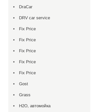
DraCar
DRV car service
Fix Price
Fix Price
Fix Price
Fix Price
Fix Price
Gost
Grass
H2O, автомойка