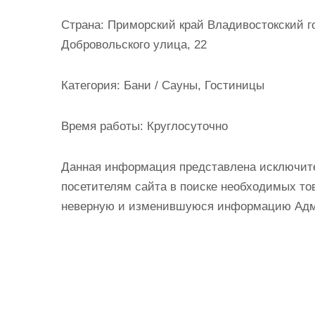
и
Страна:
Приморский край Владивостокский г
м
Добровольского улица, 22
о
м
Категория:
Бани / Сауны, Гостиницы
у
Время работы:
Круглосуточно
Данная информация представлена исключит
посетителям сайта в поиске необходимых тов
неверную и изменившуюся информацию Админ