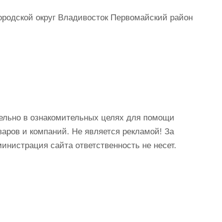
ородской округ Владивосток Первомайский район
ельно в ознакомительных целях для помощи
аров и компаний. Не является рекламой! За
истрация сайта ответственность не несет.