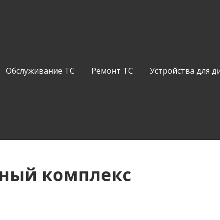
Обслуживание ТС
Ремонт ТС
Устройства для д
чный комплекс