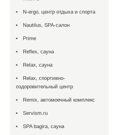
N-ergo, центр отдыха и спорта
Nautilus, SPA-салон
Prime
Reflex, сауна
Relax, сауна
Relax, спортивно-
оздоровительный центр
Remix, автомоечный комплекс
Servism.ru
SPA bagira, сауна