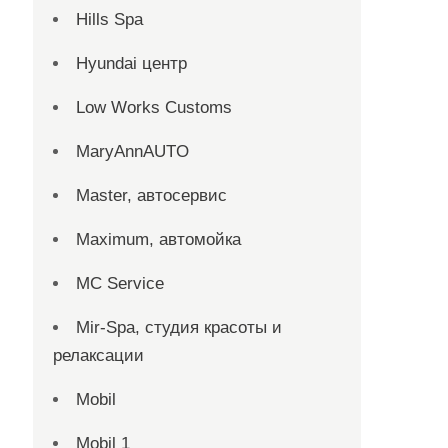
Hills Spa
Hyundai центр
Low Works Customs
MaryAnnAUTO
Master, автосервис
Maximum, автомойка
MC Service
Mir-Spa, студия красоты и
релаксации
Mobil
Mobil 1