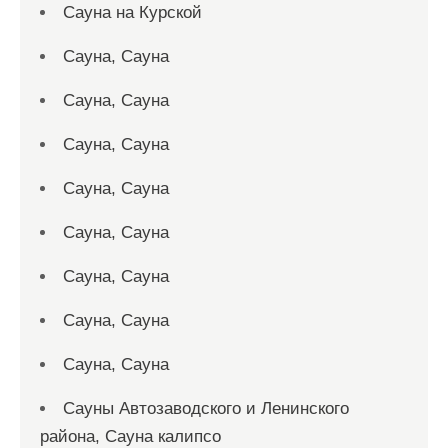
Сауна на Курской
Сауна, Сауна
Сауна, Сауна
Сауна, Сауна
Сауна, Сауна
Сауна, Сауна
Сауна, Сауна
Сауна, Сауна
Сауна, Сауна
Сауны Автозаводского и Ленинского
района, Сауна калипсо