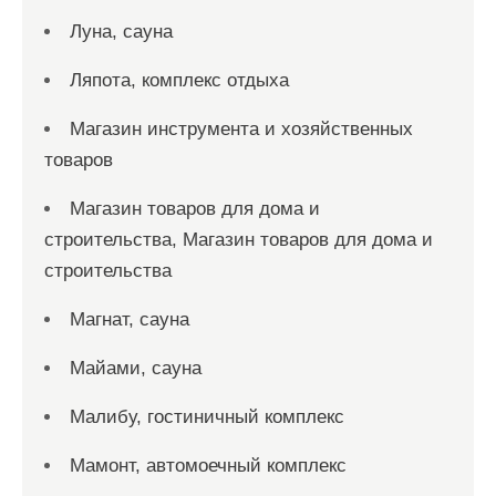
Луна, сауна
Ляпота, комплекс отдыха
Магазин инструмента и хозяйственных
товаров
Магазин товаров для дома и
строительства, Магазин товаров для дома и
строительства
Магнат, сауна
Майами, сауна
Малибу, гостиничный комплекс
Мамонт, автомоечный комплекс