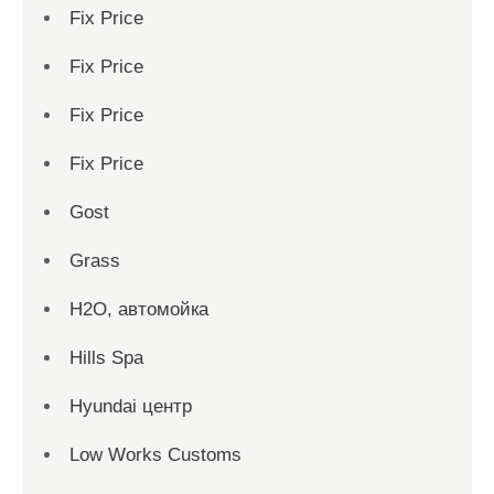
Fix Price
Fix Price
Fix Price
Fix Price
Gost
Grass
H2O, автомойка
Hills Spa
Hyundai центр
Low Works Customs