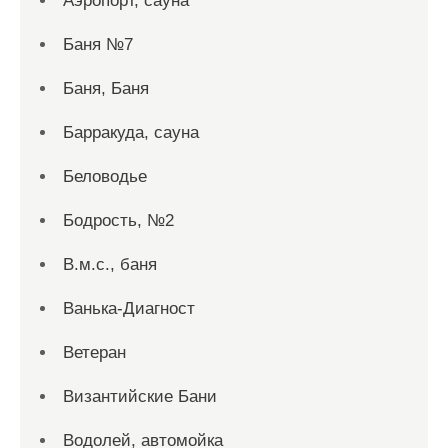
Аэропорт, сауна
Баня №7
Баня, Баня
Барракуда, сауна
Беловодье
Бодрость, №2
В.м.с., баня
Ванька-Диагност
Ветеран
Византийские Бани
Водолей, автомойка