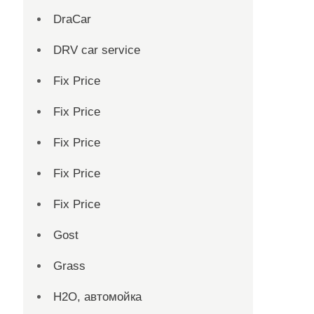
DraCar
DRV car service
Fix Price
Fix Price
Fix Price
Fix Price
Fix Price
Gost
Grass
H2O, автомойка