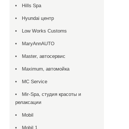
Hills Spa
Hyundai центр
Low Works Customs
MaryAnnAUTO
Master, автосервис
Maximum, автомойка
MC Service
Mir-Spa, студия красоты и
релаксации
Mobil
Mobil 1