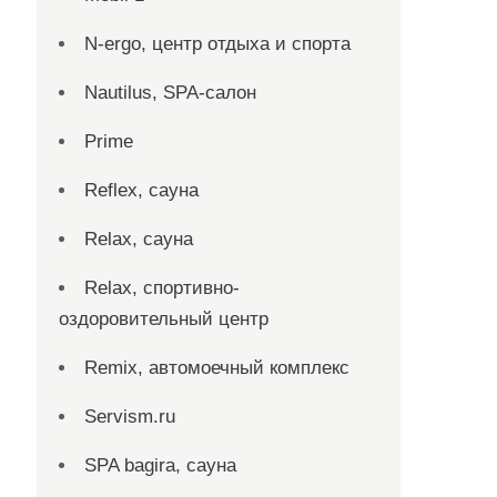
N-ergo, центр отдыха и спорта
Nautilus, SPA-салон
Prime
Reflex, сауна
Relax, сауна
Relax, спортивно-
оздоровительный центр
Remix, автомоечный комплекс
Servism.ru
SPA bagira, сауна