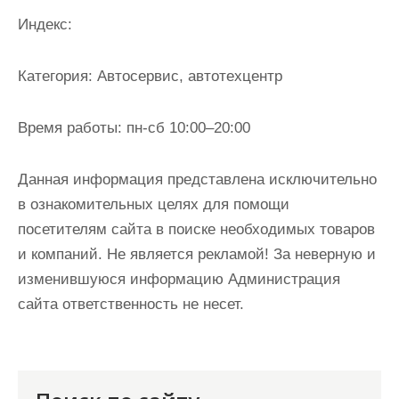
и
Индекс:
м
о
Категория:
Автосервис, автотехцентр
м
у
Время работы:
пн-сб 10:00–20:00
Данная информация представлена исключительно
в ознакомительных целях для помощи
посетителям сайта в поиске необходимых товаров
и компаний. Не является рекламой! За неверную и
изменившуюся информацию Администрация
сайта ответственность не несет.