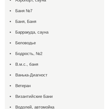
Аэропорт, сауна
Баня №7
Баня, Баня
Барракуда, сауна
Беловодье
Бодрость, №2
В.м.с., баня
Ванька-Диагност
Ветеран
Византийские Бани
Водолей, автомойка