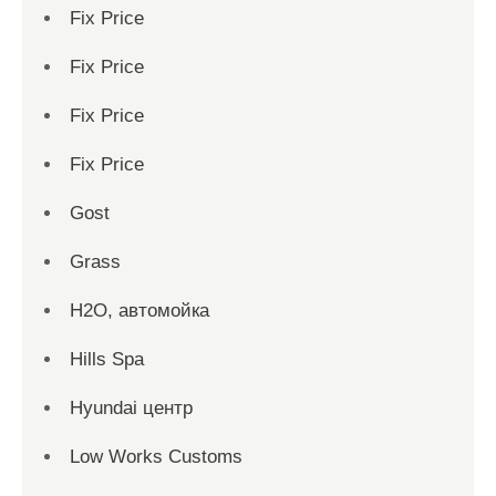
Fix Price
Fix Price
Fix Price
Fix Price
Gost
Grass
H2O, автомойка
Hills Spa
Hyundai центр
Low Works Customs