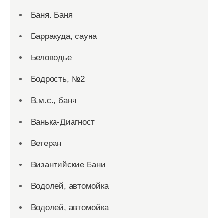
Баня, Баня
Барракуда, сауна
Беловодье
Бодрость, №2
В.м.с., баня
Ванька-Диагност
Ветеран
Византийские Бани
Водолей, автомойка
Водолей, автомойка