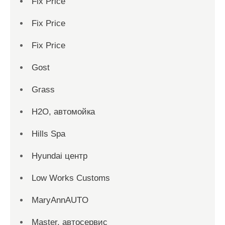
Fix Price
Fix Price
Fix Price
Gost
Grass
H2O, автомойка
Hills Spa
Hyundai центр
Low Works Customs
MaryAnnAUTO
Master, автосервис