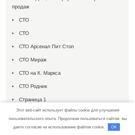
продаж
СТО
СТО
СТО Арсенал Пит Стоп
СТО Мираж
СТО на К. Маркса
СТО Родник
Страница 1
Этот веб-сайт использует файлы cookie для улучшения
Страница 10
пользовательского опыта. Продолжая пользоваться сайтом, вы
Страница 100
даете согласие на использование файлов cookie.
OK