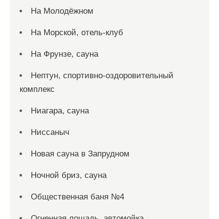
На Молодёжном
На Морской, отель-клуб
На Фрунзе, сауна
Нептун, спортивно-оздоровительный
комплекс
Ниагара, сауна
Ниссаныч
Новая сауна в Запрудном
Ночной бриз, сауна
Общественная баня №4
Огненная лошадь, автомойка