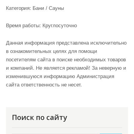
и
Категория:
Бани / Сауны
м
о
Время работы:
Круглосуточно
м
у
Данная информация представлена исключительно
в ознакомительных целях для помощи
посетителям сайта в поиске необходимых товаров
и компаний. Не является рекламой! За неверную и
изменившуюся информацию Администрация
сайта ответственность не несет.
Поиск по сайту