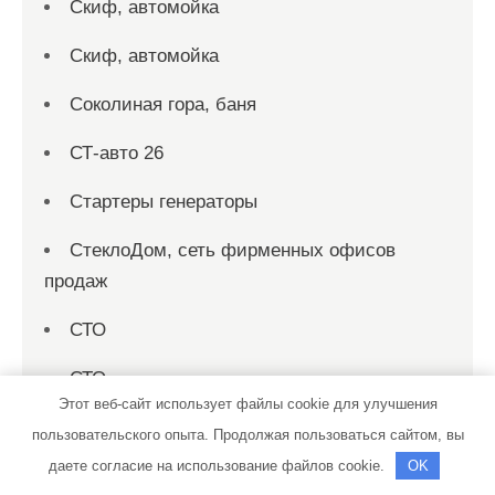
Скиф, автомойка
Скиф, автомойка
Соколиная гора, баня
СТ-авто 26
Стартеры генераторы
СтеклоДом, сеть фирменных офисов
продаж
СТО
СТО
Этот веб-сайт использует файлы cookie для улучшения
СТО Арсенал Пит Стоп
пользовательского опыта. Продолжая пользоваться сайтом, вы
даете согласие на использование файлов cookie.
OK
СТО Мираж