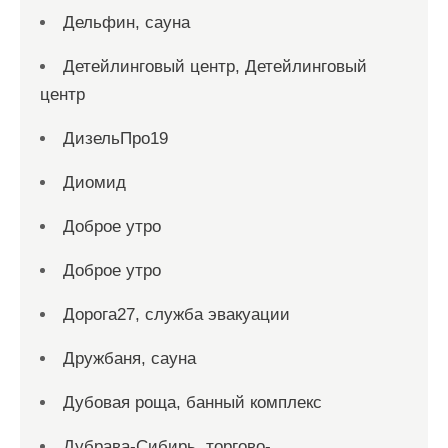
Дельфин, сауна
Детейлинговый центр, Детейлинговый
центр
ДизельПро19
Диомид
Доброе утро
Доброе утро
Дорога27, служба эвакуации
Дружбаня, сауна
Дубовая роща, банный комплекс
Дубрава-Сибирь, торгово-