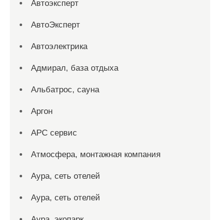
Автоэксперт
АвтоЭксперт
Автоэлектрика
Адмирал, база отдыха
Альбатрос, сауна
Аргон
АРС сервис
Атмосфера, монтажная компания
Аура, сеть отелей
Аура, сеть отелей
Аура, экопарк