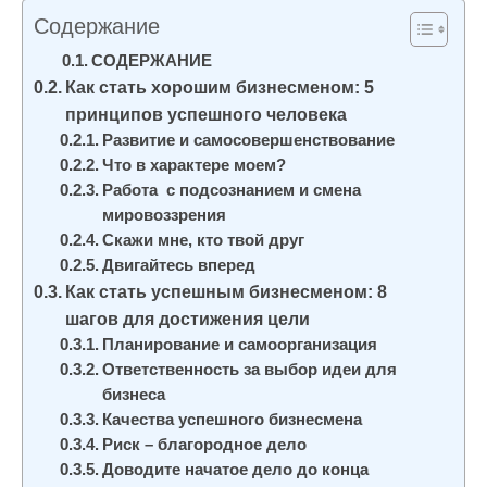
и
Содержание
м
СОДЕРЖАНИЕ
о
Как стать хорошим бизнесменом: 5
м
принципов успешного человека
у
Развитие и самосовершенствование
Что в характере моем?
Работа с подсознанием и смена
мировоззрения
Скажи мне, кто твой друг
Двигайтесь вперед
Как стать успешным бизнесменом: 8
шагов для достижения цели
Планирование и самоорганизация
Ответственность за выбор идеи для
бизнеса
Качества успешного бизнесмена
Риск – благородное дело
Доводите начатое дело до конца