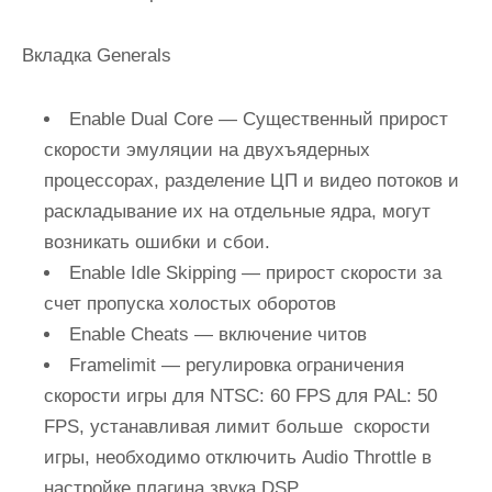
Вкладка Generals
Enable Dual Core
— Существенный прирост
скорости эмуляции на двухъядерных
процессорах, разделение ЦП и видео потоков и
раскладывание их на отдельные ядра, могут
возникать ошибки и сбои.
Enable Idle Skipping
— прирост скорости за
счет пропуска холостых оборотов
Enable Cheats
— включение читов
Framelimit
— регулировка ограничения
скорости игры для NTSC: 60 FPS для PAL: 50
FPS, устанавливая лимит больше скорости
игры, необходимо отключить Audio Throttle в
настройке плагина звука DSP