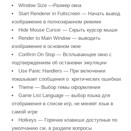
Window Size
—Размер окна
Start Renderer in Fullscreen
— Начать вывод
изображение в полноэкранном режиме
Hide Mouse Cursor
— Скрыть курсор мыши
Render to Main Window
— выводить
изображение в основном окне
Confirm On Stop
— Всплывающее окно с
подтверждением об остановки эмуляции
Use Panic Handlers
— При включении
показывает сообщения о критических ошибках
Theme
— Выбор темы оформления
Game List Language
— выбор языка для
отображения в списке игр, не меняет язык в
самой игре
Hotkeys
— Горячие клавиши доступные по
умолчанию см. в разделе вопросы