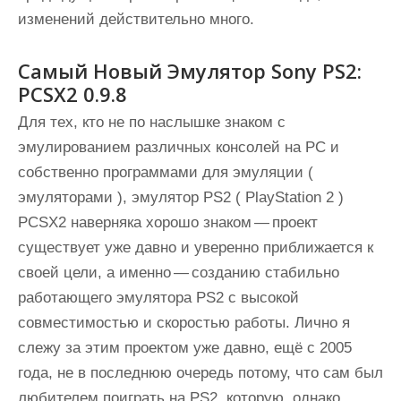
изменений действительно много.
Самый Новый Эмулятор Sony PS2:
PCSX2 0.9.8
Для тех, кто не по наслышке знаком с
эмулированием различных консолей на PC и
собственно программами для эмуляции (
эмуляторами ), эмулятор PS2 ( PlayStation 2 )
PCSX2
наверняка хорошо знаком — проект
существует уже давно и уверенно приближается к
своей цели, а именно — созданию стабильно
работающего
эмулятора PS2
с высокой
совместимостью и скоростью работы. Лично я
слежу за этим проектом уже давно, ещё с 2005
года, не в последнюю очередь потому, что сам был
любителем поиграть на PS2, которую, однако,