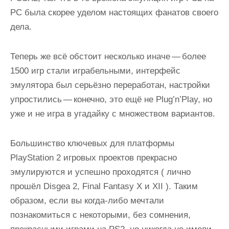
PC была скорее уделом настоящих фанатов своего
дела.
Теперь же всё обстоит несколько иначе —
более
1500 игр стали играбельными
, интерфейс
эмулятора был серьёзно переработан, настройки
упростились — конечно, это ещё не Plug’n’Play, но
уже и не игра в угадайку с множеством вариантов.
Большинство ключевых для платформы
PlayStation 2 игровых проектов прекрасно
эмулируются и успешно проходятся ( лично
прошёл
Disgea 2, Final Fantasy X и XII
). Таким
образом, если вы когда-либо мечтали
познакомиться с некоторыми, без сомнения,