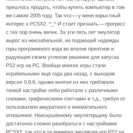
пришлось продать, чтобы купить компьютер в том
же самом 2005 году. Так что — у меня корыстный
интерес к PCSX2. ^_^ И стоит признать — прогресс
с тех пор очень велик. За эти пять лет эмулятор
вырос из неюзабельной, но подающей надежды
горы программного кода во вполне приятное и
радующее своим успехом решение для запуска
PS2 игр на PC. Вообще многие игры стали
играбельными ещё года два назад, с выходом
версии 0.9.6, однако многие из них требовали
тонкой настройки либо работали с различными
глюками, графическими глитчами и т.д., требуя от
пользователя аккуратного и внимательного
отношения. Неискушённому эмуляторщику было
достаточно сложно разобраться с настройками
PCSX2, так что в те времена эмуляция игр PS2 на