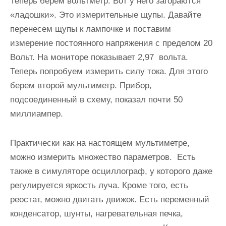
Теперь берем вольтметр. Вот у него загораются
«ладошки». Это измерительные щупы. Давайте
перенесем щупы к лампочке и поставим
измерение постоянного напряжения с пределом 20
Вольт. На мониторе показывает 2,97 вольта.
Теперь попробуем измерить силу тока. Для этого
берем второй мультиметр. Прибор,
подсоединенный в схему, показал почти 50
миллиампер.
Практически как на настоящем мультиметре,
можно измерить множество параметров. Есть
также в симуляторе осциллограф, у которого даже
регулируется яркость луча. Кроме того, есть
реостат, можно двигать движок. Есть переменный
конденсатор, шунты, нагревательная печка,