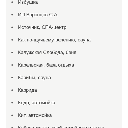
Избушка
ИП Воронцов С.А.
Источник, СПА-центр
Как по-щучьему велению, сауна
Калужская Слобода, баня
Карельская, база отдыха
Карибы, сауна
Каррида
Кедр, автомойка
Кит, автомойка
Клёвое место, клуб семейного отдыха