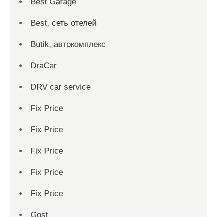
Best Garage
Best, сеть отелей
Butik, автокомплекс
DraCar
DRV car service
Fix Price
Fix Price
Fix Price
Fix Price
Fix Price
Gost