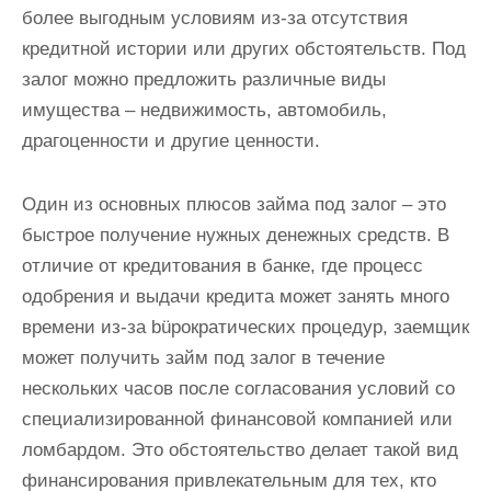
и
более выгодным условиям из-за отсутствия
м
кредитной истории или других обстоятельств. Под
о
залог можно предложить различные виды
м
имущества – недвижимость, автомобиль,
у
драгоценности и другие ценности.
Один из основных плюсов займа под залог – это
быстрое получение нужных денежных средств. В
отличие от кредитования в банке, где процесс
одобрения и выдачи кредита может занять много
времени из-за büрократических процедур, заемщик
может получить займ под залог в течение
нескольких часов после согласования условий со
специализированной финансовой компанией или
ломбардом. Это обстоятельство делает такой вид
финансирования привлекательным для тех, кто